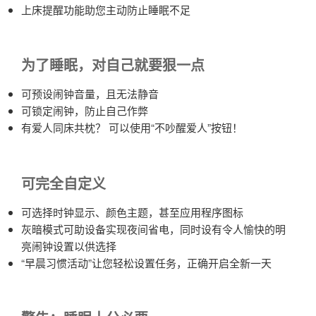
上床提醒功能助您主动防止睡眠不足
为了睡眠，对自己就要狠一点
可预设闹钟音量，且无法静音
可锁定闹钟，防止自己作弊
有爱人同床共枕？ 可以使用“不吵醒爱人”按钮！
可完全自定义
可选择时钟显示、颜色主题，甚至应用程序图标
灰暗模式可助设备实现夜间省电，同时设有令人愉快的明
亮闹钟设置以供选择
“早晨习惯活动”让您轻松设置任务，正确开启全新一天