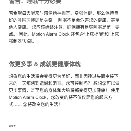
警告：睡眠十分必要
若希望每天醒来时感觉精神振奋、身强体健，那么保持良
好的睡眠习惯即是关键。 睡眠不足会危害您的健康，甚至
他人健康。 您应该始终注意，确保拥有足够睡眠是第一要
点。 因此，Motion Alarm Clock 还包含“上床提醒”和“上床
强制器”功能。
做更多事 & 成就更健康体魄
想象您的生活将会变得更为美好，而非因睡过头而令接下
来的一天都感到遗憾和沮丧。您可控制吗？ 想想您可以做
更多事情，甚至您的身体和大脑将都变得更加健康！ 使用
Motion Alarm Clock，您改变的将不仅仅是您的起床方
式…… 您将改变您的生活！
***